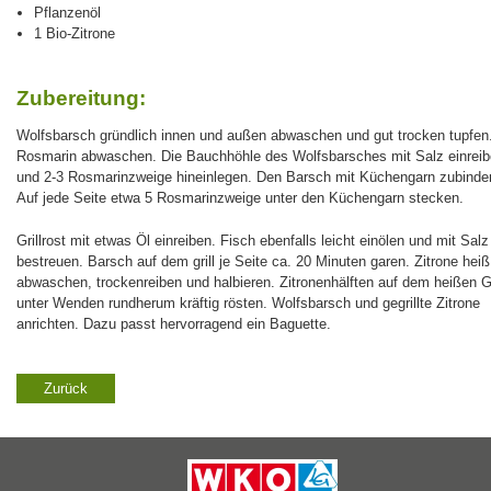
Pflanzenöl
1 Bio-Zitrone
Zubereitung:
Wolfsbarsch gründlich innen und außen abwaschen und gut trocken tupfen
Rosmarin abwaschen. Die Bauchhöhle des Wolfsbarsches mit Salz einrei
und 2-3 Rosmarinzweige hineinlegen. Den Barsch mit Küchengarn zubinde
Auf jede Seite etwa 5 Rosmarinzweige unter den Küchengarn stecken.
Grillrost mit etwas Öl einreiben. Fisch ebenfalls leicht einölen und mit Salz
bestreuen. Barsch auf dem grill je Seite ca. 20 Minuten garen. Zitrone heiß
abwaschen, trockenreiben und halbieren. Zitronenhälften auf dem heißen Gr
unter Wenden rundherum kräftig rösten. Wolfsbarsch und gegrillte Zitrone
anrichten. Dazu passt hervorragend ein Baguette.
Zurück