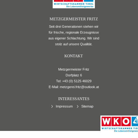
METZGERMEISTER FRITZ
Seit drei Generationen stehen wir
für frische, regionale Erzeugnisse
aus eigener Schlachtung. Wir sind
stolz auf unsere Qualität.
KONTAKT
Metzgermeister Fritz
Dorfplatz 6
Tel:
+43 (0) 5125 46029
E-Mail:
metzgerei.fritz@outlook.at
INTERESSANTES
Impressum
Sitemap