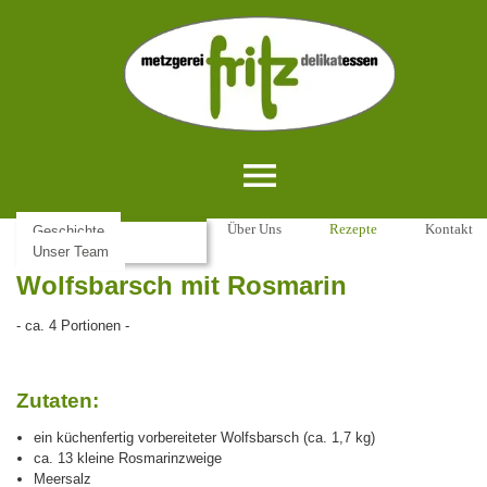
Home
Aktuelles
Über Uns
Rezepte
Kontakt
Geschichte
Unser Team
Wolfsbarsch mit Rosmarin
- ca. 4 Portionen -
Zutaten:
ein küchenfertig vorbereiteter Wolfsbarsch (ca. 1,7 kg)
ca. 13 kleine Rosmarinzweige
Meersalz